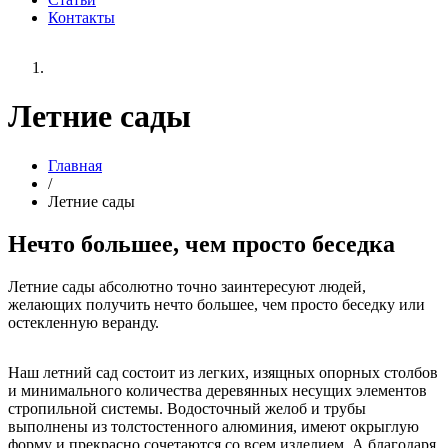
Контакты
Летние сады
Главная
/
Летние сады
Нечто большее, чем просто беседка
Летние сады абсолютно точно заинтересуют людей,
желающих получить нечто большее, чем просто беседку или
остекленную веранду.
Наш летний сад состоит из легких, изящных опорных столбов
и минимального количества деревянных несущих элементов
стропильной системы. Водосточный желоб и трубы
выполнены из толстостенного алюминия, имеют окрыглую
форму и прекрасно сочетаются со всем изделием. А благодаря