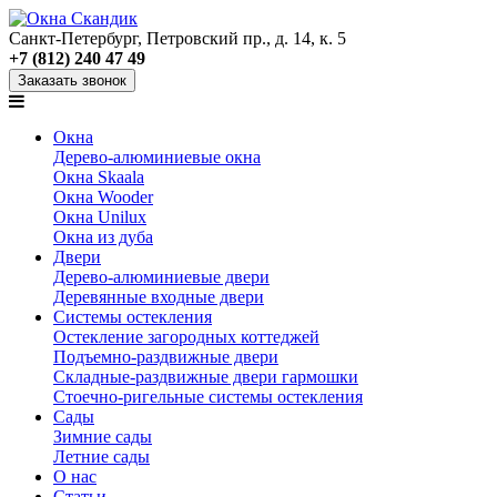
Санкт-Петербург, Петровский пр., д. 14, к. 5
+7 (812) 240 47 49
Заказать звонок
Окна
Дерево-алюминиевые окна
Окна Skaala
Окна Wooder
Окна Unilux
Окна из дуба
Двери
Дерево-алюминиевые двери
Деревянные входные двери
Системы остекления
Остекление загородных коттеджей
Подъемно-раздвижные двери
Складные-раздвижные двери гармошки
Стоечно-ригельные системы остекления
Сады
Зимние сады
Летние сады
О нас
Статьи