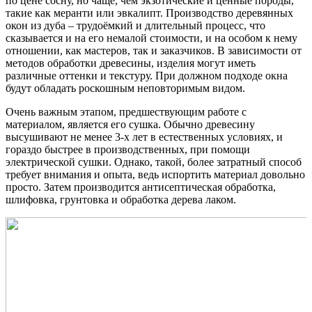
по цене сосну, но чаще, чем экзотические и ценные породы,
такие как меранти или эвкалипт. Производство деревянных
окон из дуба – трудоёмкий и длительный процесс, что
сказывается и на его немалой стоимости, и на особом к нему
отношении, как мастеров, так и заказчиков. В зависимости от
методов обработки древесины, изделия могут иметь
различные оттенки и текстуру. При должном подходе окна
будут обладать роскошным неповторимым видом.
Очень важным этапом, предшествующим работе с
материалом, является его сушка. Обычно древесину
высушивают не менее 3-х лет в естественных условиях, и
гораздо быстрее в производственных, при помощи
электрической сушки. Однако, такой, более затратный способ
требует внимания и опыта, ведь испортить материал довольно
просто. Затем производится антисептическая обработка,
шлифовка, грунтовка и обработка дерева лаком.