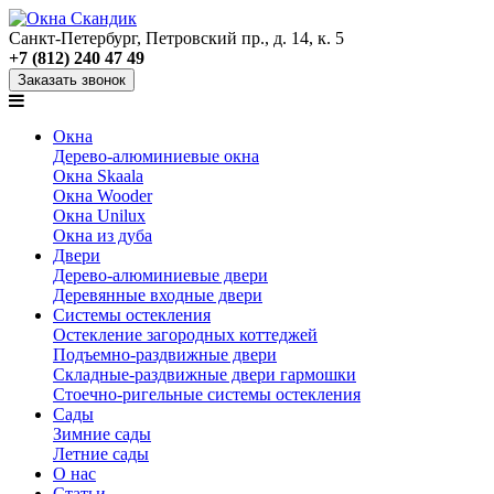
Санкт-Петербург, Петровский пр., д. 14, к. 5
+7 (812) 240 47 49
Заказать звонок
Окна
Дерево-алюминиевые окна
Окна Skaala
Окна Wooder
Окна Unilux
Окна из дуба
Двери
Дерево-алюминиевые двери
Деревянные входные двери
Системы остекления
Остекление загородных коттеджей
Подъемно-раздвижные двери
Складные-раздвижные двери гармошки
Стоечно-ригельные системы остекления
Сады
Зимние сады
Летние сады
О нас
Статьи