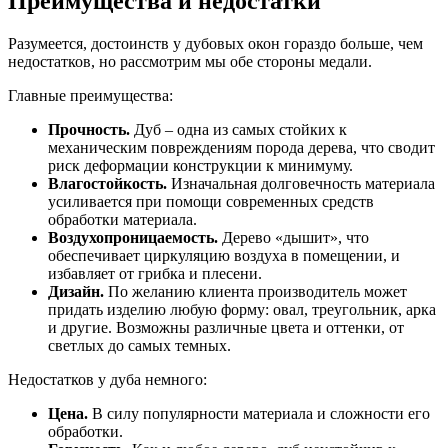
Преимущества и недостатки
Разумеется, достоинств у дубовых окон гораздо больше, чем
недостатков, но рассмотрим мы обе стороны медали.
Главные преимущества:
Прочность.
Дуб – одна из самых стойких к
механическим повреждениям порода дерева, что сводит
риск деформации конструкции к минимуму.
Влагостойкость.
Изначальная долговечность материала
усиливается при помощи современных средств
обработки материала.
Воздухопроницаемость.
Дерево «дышит», что
обеспечивает циркуляцию воздуха в помещении, и
избавляет от грибка и плесени.
Дизайн.
По желанию клиента производитель может
придать изделию любую форму: овал, треугольник, арка
и другие. Возможны различные цвета и оттенки, от
светлых до самых темных.
Недостатков у дуба немного:
Цена.
В силу популярности материала и сложности его
обработки.