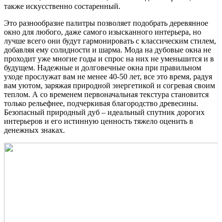
также искусственно состаренный.
Это разнообразие палитры позволяет подобрать деревянное
окно для любого, даже самого изысканного интерьера, но
лучше всего они будут гармонировать с классическим стилем,
добавляя ему солидности и шарма. Мода на дубовые окна не
проходит уже многие годы и спрос на них не уменьшится и в
будущем. Надежные и долговечные окна при правильном
уходе прослужат вам не менее 40-50 лет, все это время, радуя
вам уютом, заряжая природной энергетикой и согревая своим
теплом. А со временем первоначальная текстура становится
только рельефнее, подчеркивая благородство древесины.
Безопасный природный дуб – идеальный спутник дорогих
интерьеров и его истинную ценность тяжело оценить в
денежных знаках.