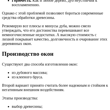
Горючесть.
Как и любое дерево, дуб неустойчив к
воспламенению.
Однако с этой проблемой позволяют бороться современные
средства обработки древесины.
Резюмирую все плюсы и минусы дуба, можно смело
утверждать, что его достоинства перевешивают все
немногочисленные недостатки. А высокую стоимость с
лихвой покрывает качество, долговечность и очарование этих
деревянных окон.
Производство окон
Существуют два способа изготовления окон:
из дубового массива;
из клееного бруса.
Второй вариант принято считать более надежным и стойким к
негативным внешним воздействиям.
Этапы производства:
выбор древесины;